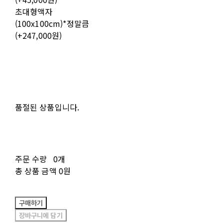
초대형액자
(100x100cm)*정말큼
(+247,000원)
품절된 상품입니다.
주문 수량
0개
총 상품 금액
0원
구매하기
장바구니에 담기