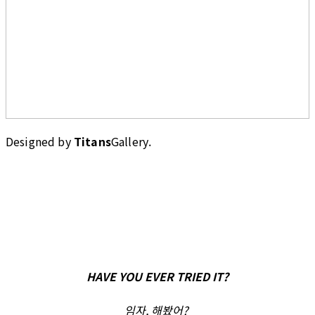
Designed by
Titans
Gallery.
HAVE YOU EVER TRIED IT?
임자, 해봤어?