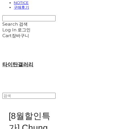
NOTICE
구매후기
Search
검색
Log In
로그인
Cart
장바구니
타이탄갤러리
[8월할인특
가] Chung