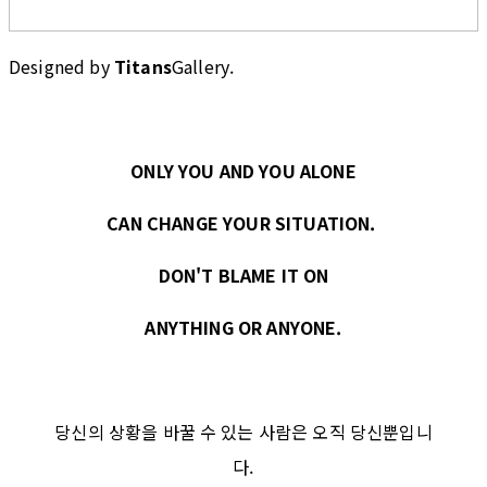
Designed by
Titans
Gallery.
ONLY YOU AND YOU ALONE
CAN CHANGE YOUR SITUATION.
DON'T BLAME IT ON
ANYTHING OR ANYONE.
당신의 상황을 바꿀 수 있는 사람은 오직 당신뿐입니
다.