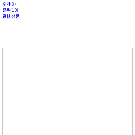
후기(0)
질문(10)
관련 상품