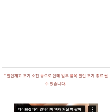
* 할인재고 조기 소진 등으로 인해 일부 품목 할인 조기 종료 될
수 있습니다.