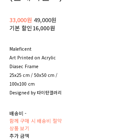
33,000원
49,000원
기본 할인
16,000원
Maleficent
Art Printed on Acrylic
Diasec Frame
25x25 cm / 50x50 cm /
100x100 cm
Designed by 타이탄갤러리
배송비
-
함께 구매 시 배송비 절약
상품 보기
추가 금액