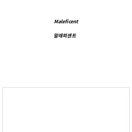
Maleficent
말레피센트