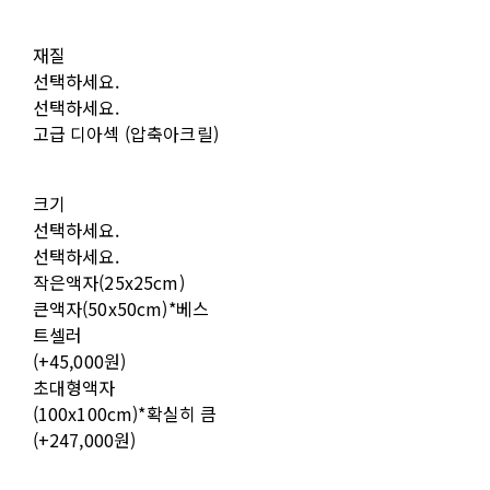
재질
선택하세요.
선택하세요.
고급 디아섹 (압축아크릴)
크기
선택하세요.
선택하세요.
작은액자(25x25cm)
큰액자(50x50cm)*베스
트셀러
(+45,000원)
초대형액자
(100x100cm)*확실히 큼
(+247,000원)