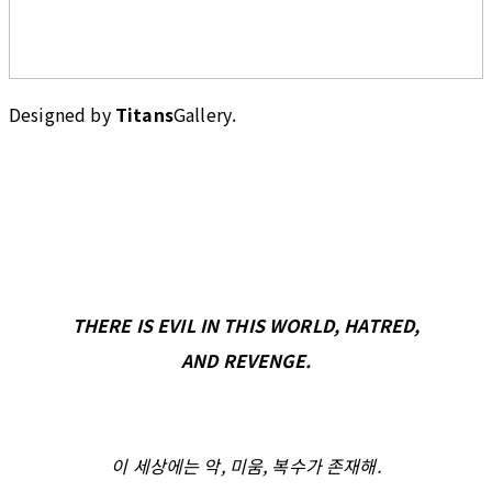
Designed by
Titans
Gallery.
THERE IS EVIL IN THIS WORLD, HATRED,
AND REVENGE.
이 세상에는 악, 미움, 복수가 존재해.