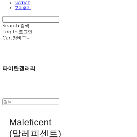
NOTICE
구매후기
Search
검색
Log In
로그인
Cart
장바구니
타이탄갤러리
Maleficent
(말레피센트)