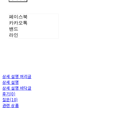
페이스북
카카오톡
밴드
라인
상세 설명 머리글
상세 설명
상세 설명 바닥글
후기(0)
질문(10)
관련 상품