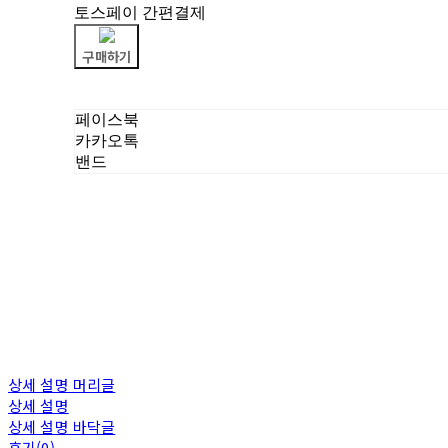
토스페이 간편결제
구매하기
페이스북
카카오톡
밴드
상세 설명 머리글
상세 설명
상세 설명 바닥글
후기(0)