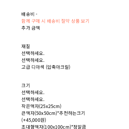
배송비
-
함께 구매 시 배송비 절약 상품 보기
추가 금액
재질
선택하세요.
선택하세요.
고급 디아섹 (압축아크릴)
크기
선택하세요.
선택하세요.
작은액자(25x25cm)
큰액자(50x50cm)*추천하는크기
(+45,000원)
초대형액자(100x100cm)*정말큼