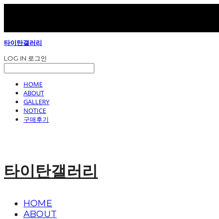
타이탄갤러리
LOG IN
로그인
HOME
ABOUT
GALLERY
NOTICE
구매후기
타이탄갤러리
HOME
ABOUT