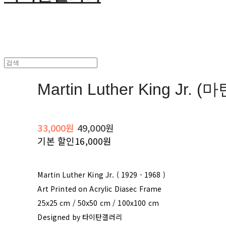
Martin Luther King Jr. 
33,000원
49,000원
기본 할인
16,000원
Martin Luther King Jr. ( 1929 - 1968 )
Art Printed on Acrylic Diasec Frame
25x25 cm / 50x50 cm / 100x100 cm
Designed by 타이탄갤러리