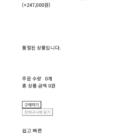
(+247,000원)
품절된 상품입니다.
주문 수량
0개
총 상품 금액
0원
구매하기
장바구니에 담기
쉽고 빠른