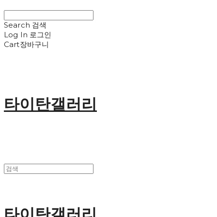
Search
검색
Log In
로그인
Cart
장바구니
타이탄갤러리
타이탄갤러리