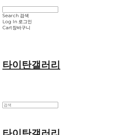
Search
검색
Log In
로그인
Cart
장바구니
타이탄갤러리
타이탄갤러리