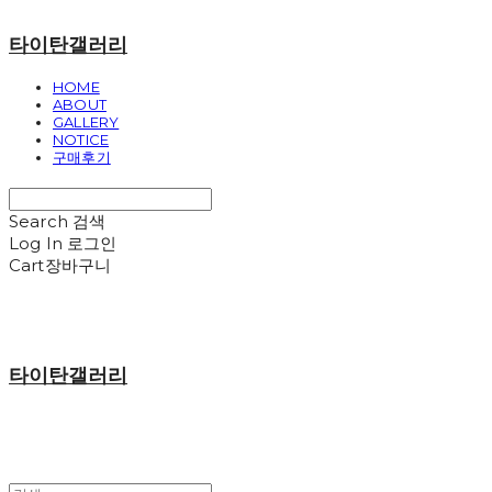
타이탄갤러리
HOME
ABOUT
GALLERY
NOTICE
구매후기
Search
검색
Log In
로그인
Cart
장바구니
타이탄갤러리