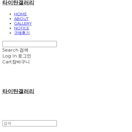
타이탄갤러리
HOME
ABOUT
GALLERY
NOTICE
구매후기
Search
검색
Log In
로그인
Cart
장바구니
타이탄갤러리