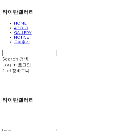
타이탄갤러리
HOME
ABOUT
GALLERY
NOTICE
구매후기
Search
검색
Log In
로그인
Cart
장바구니
타이탄갤러리