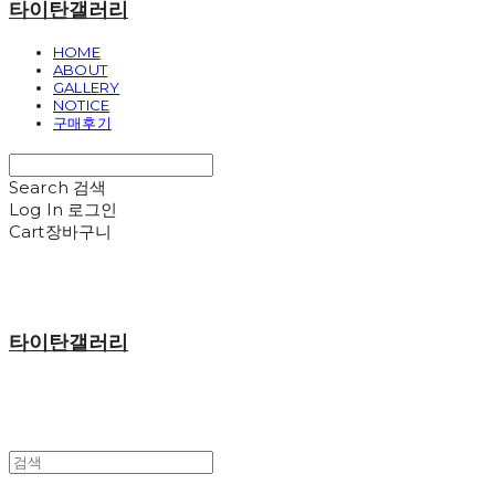
타이탄갤러리
HOME
ABOUT
GALLERY
NOTICE
구매후기
Search
검색
Log In
로그인
Cart
장바구니
타이탄갤러리