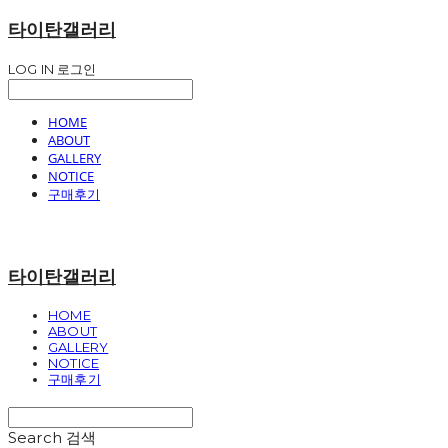
타이탄갤러리
LOG IN
로그인
HOME
ABOUT
GALLERY
NOTICE
구매후기
타이탄갤러리
HOME
ABOUT
GALLERY
NOTICE
구매후기
Search
검색