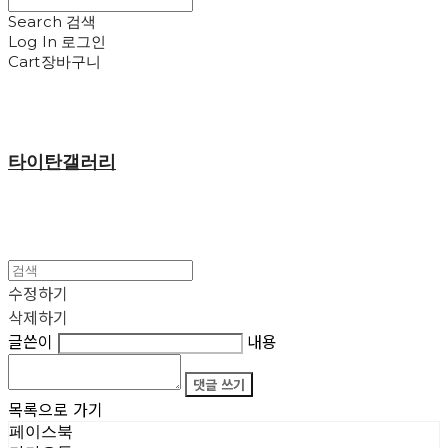
Search
검색
Log In
로그인
Cart
장바구니
타이탄갤러리
수정하기
삭제하기
글쓴이
내용
댓글 쓰기
목록으로 가기
페이스북