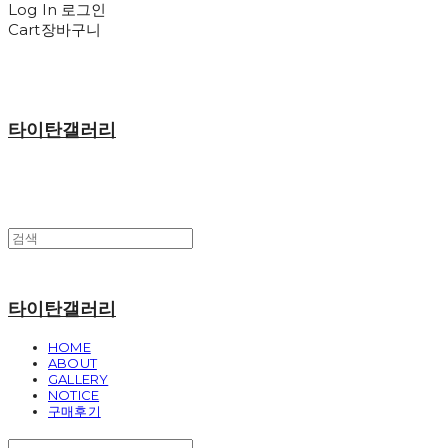
Log In
로그인
Cart
장바구니
타이탄갤러리
타이탄갤러리
HOME
ABOUT
GALLERY
NOTICE
구매후기