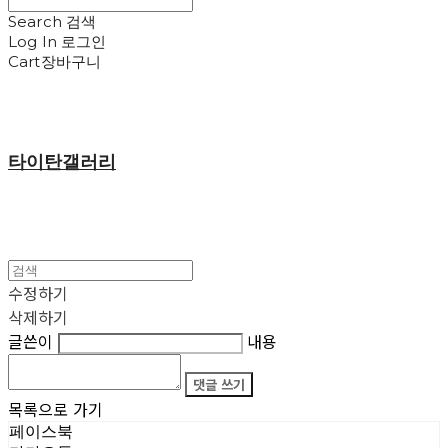
Search
검색
Log In
로그인
Cart
장바구니
타이탄갤러리
수정하기
삭제하기
글쓴이
내용
댓글 쓰기
목록으로 가기
페이스북