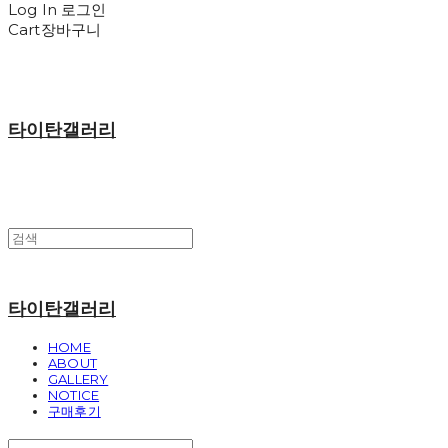
Log In
로그인
Cart
장바구니
타이탄갤러리
타이탄갤러리
HOME
ABOUT
GALLERY
NOTICE
구매후기