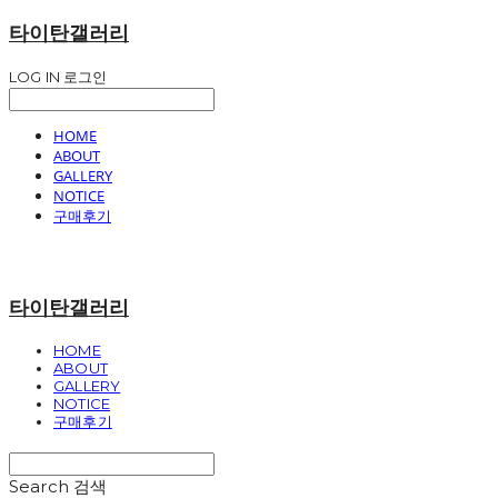
타이탄갤러리
LOG IN
로그인
HOME
ABOUT
GALLERY
NOTICE
구매후기
타이탄갤러리
HOME
ABOUT
GALLERY
NOTICE
구매후기
Search
검색