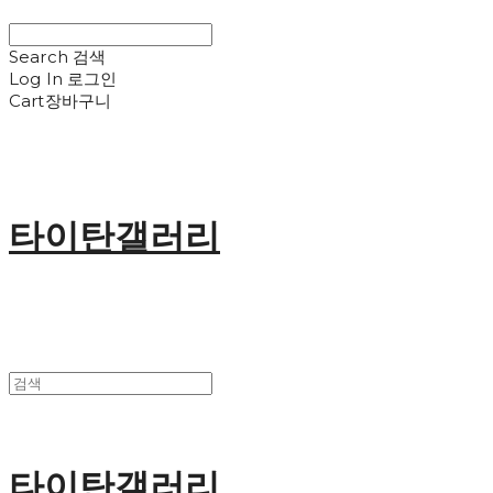
Search
검색
Log In
로그인
Cart
장바구니
타이탄갤러리
타이탄갤러리