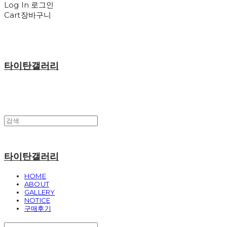
Log In
로그인
Cart
장바구니
타이탄갤러리
타이탄갤러리
HOME
ABOUT
GALLERY
NOTICE
구매후기