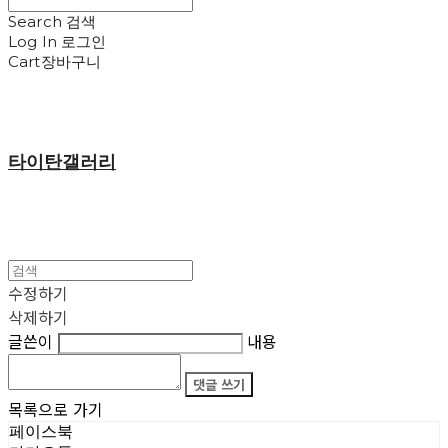
Search
검색
Log In
로그인
Cart
장바구니
타이탄갤러리
수정하기
삭제하기
글쓴이
내용
댓글 쓰기
목록으로 가기
페이스북