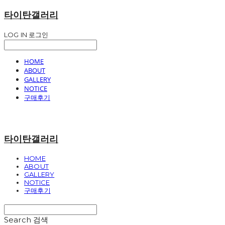
타이탄갤러리
LOG IN
로그인
HOME
ABOUT
GALLERY
NOTICE
구매후기
타이탄갤러리
HOME
ABOUT
GALLERY
NOTICE
구매후기
Search
검색