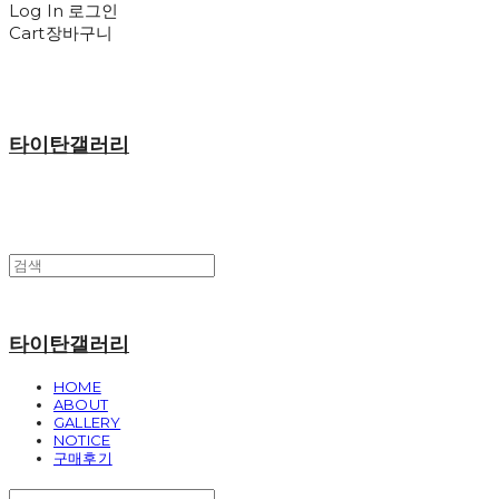
Log In
로그인
Cart
장바구니
타이탄갤러리
타이탄갤러리
HOME
ABOUT
GALLERY
NOTICE
구매후기