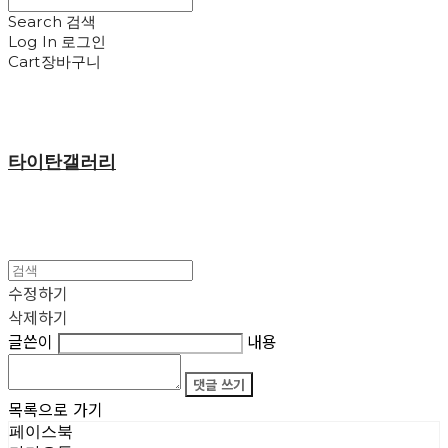
Search
검색
Log In
로그인
Cart
장바구니
타이탄갤러리
수정하기
삭제하기
글쓴이
내용
댓글 쓰기
목록으로 가기
페이스북