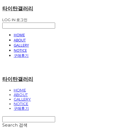
타이탄갤러리
LOG IN
로그인
HOME
ABOUT
GALLERY
NOTICE
구매후기
타이탄갤러리
HOME
ABOUT
GALLERY
NOTICE
구매후기
Search
검색