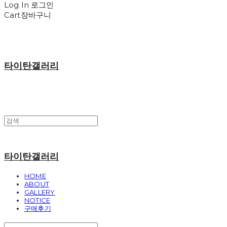
Log In
로그인
Cart
장바구니
타이탄갤러리
타이탄갤러리
HOME
ABOUT
GALLERY
NOTICE
구매후기