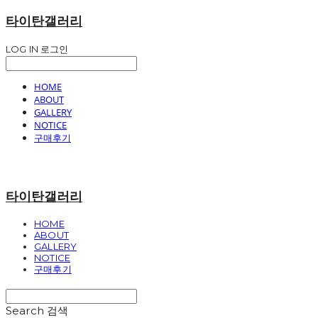
타이탄갤러리
LOG IN
로그인
HOME
ABOUT
GALLERY
NOTICE
구매후기
타이탄갤러리
HOME
ABOUT
GALLERY
NOTICE
구매후기
Search
검색