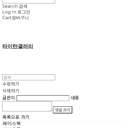
Search
검색
Log In
로그인
Cart
장바구니
타이탄갤러리
수정하기
삭제하기
글쓴이
내용
댓글 쓰기
목록으로 가기
페이스북