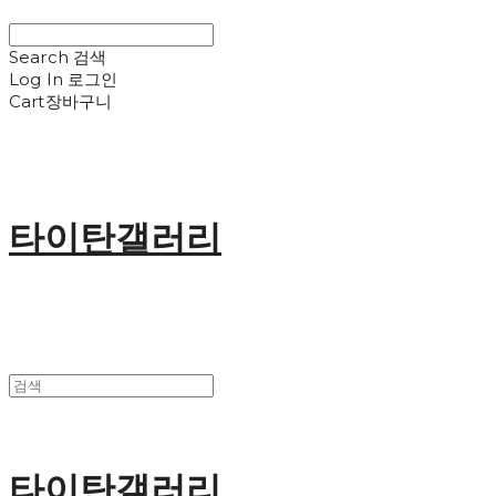
Search
검색
Log In
로그인
Cart
장바구니
타이탄갤러리
타이탄갤러리