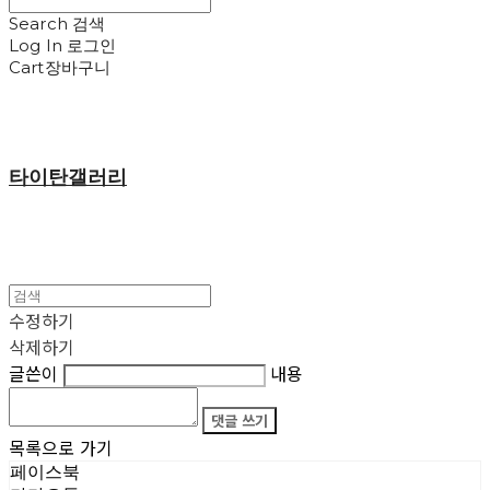
Search
검색
Log In
로그인
Cart
장바구니
타이탄갤러리
수정하기
삭제하기
글쓴이
내용
댓글 쓰기
목록으로 가기
페이스북