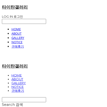
타이탄갤러리
LOG IN
로그인
HOME
ABOUT
GALLERY
NOTICE
구매후기
타이탄갤러리
HOME
ABOUT
GALLERY
NOTICE
구매후기
Search
검색