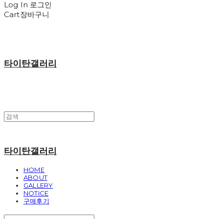
Log In
로그인
Cart
장바구니
타이탄갤러리
타이탄갤러리
HOME
ABOUT
GALLERY
NOTICE
구매후기