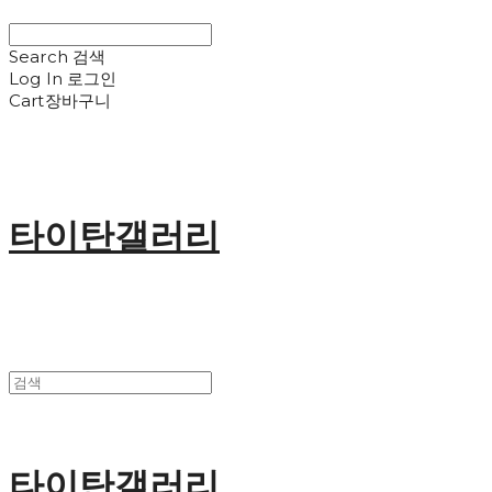
Search
검색
Log In
로그인
Cart
장바구니
타이탄갤러리
타이탄갤러리