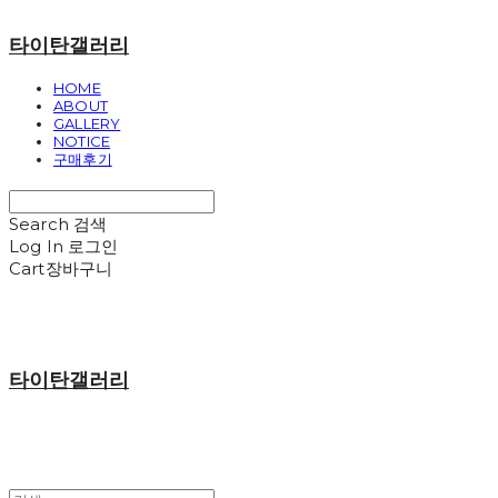
타이탄갤러리
HOME
ABOUT
GALLERY
NOTICE
구매후기
Search
검색
Log In
로그인
Cart
장바구니
타이탄갤러리