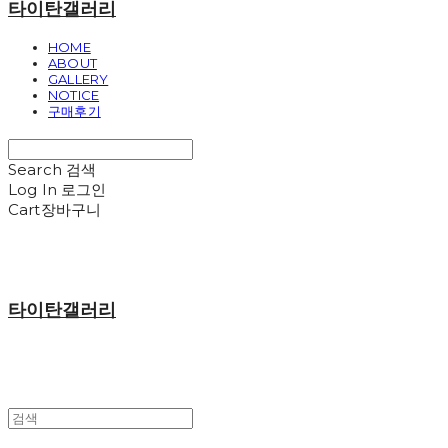
타이탄갤러리
HOME
ABOUT
GALLERY
NOTICE
구매후기
Search
검색
Log In
로그인
Cart
장바구니
타이탄갤러리