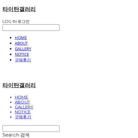
타이탄갤러리
LOG IN
로그인
HOME
ABOUT
GALLERY
NOTICE
구매후기
타이탄갤러리
HOME
ABOUT
GALLERY
NOTICE
구매후기
Search
검색