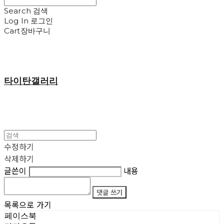
Search
검색
Log In
로그인
Cart
장바구니
타이탄갤러리
수정하기
삭제하기
글쓴이
내용
댓글 쓰기
목록으로 가기
페이스북