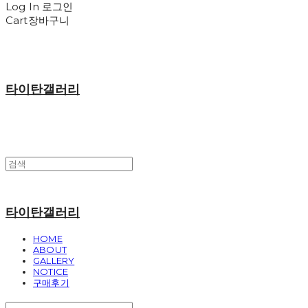
Log In
로그인
Cart
장바구니
타이탄갤러리
타이탄갤러리
HOME
ABOUT
GALLERY
NOTICE
구매후기