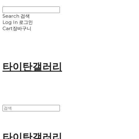
Search
검색
Log In
로그인
Cart
장바구니
타이탄갤러리
타이탄갤러리