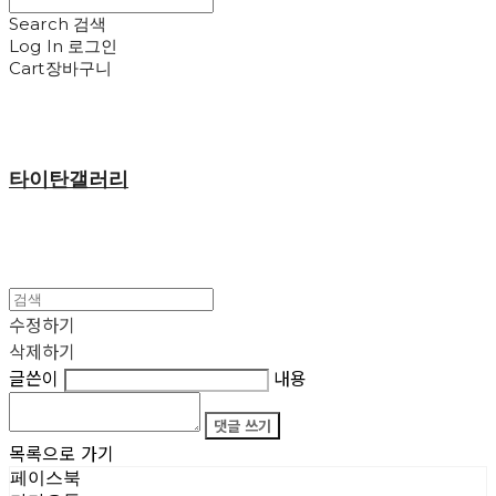
Search
검색
Log In
로그인
Cart
장바구니
타이탄갤러리
수정하기
삭제하기
글쓴이
내용
댓글 쓰기
목록으로 가기
페이스북