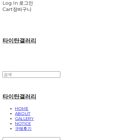
Log In
로그인
Cart
장바구니
타이탄갤러리
타이탄갤러리
HOME
ABOUT
GALLERY
NOTICE
구매후기