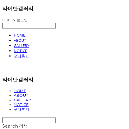
타이탄갤러리
LOG IN
로그인
HOME
ABOUT
GALLERY
NOTICE
구매후기
타이탄갤러리
HOME
ABOUT
GALLERY
NOTICE
구매후기
Search
검색