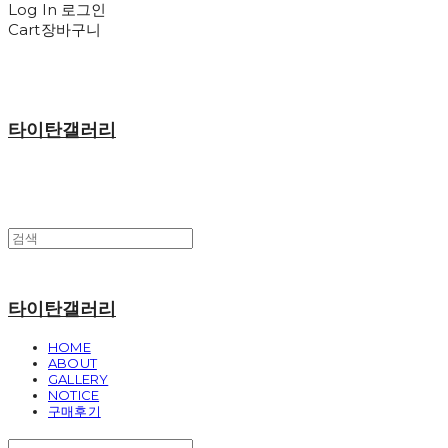
Log In
로그인
Cart
장바구니
타이탄갤러리
타이탄갤러리
HOME
ABOUT
GALLERY
NOTICE
구매후기