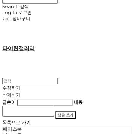
Search
검색
Log In
로그인
Cart
장바구니
타이탄갤러리
수정하기
삭제하기
글쓴이
내용
댓글 쓰기
목록으로 가기
페이스북