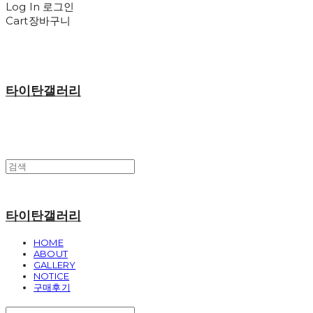
Log In
로그인
Cart
장바구니
타이탄갤러리
타이탄갤러리
HOME
ABOUT
GALLERY
NOTICE
구매후기