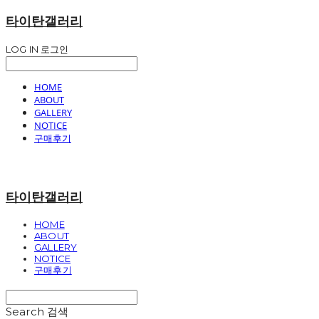
타이탄갤러리
LOG IN
로그인
HOME
ABOUT
GALLERY
NOTICE
구매후기
타이탄갤러리
HOME
ABOUT
GALLERY
NOTICE
구매후기
Search
검색