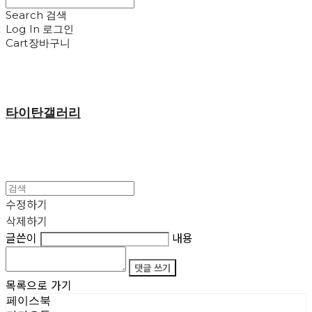
Search
검색
Log In
로그인
Cart
장바구니
타이탄갤러리
수정하기
삭제하기
글쓴이
내용
댓글 쓰기
목록으로 가기
페이스북