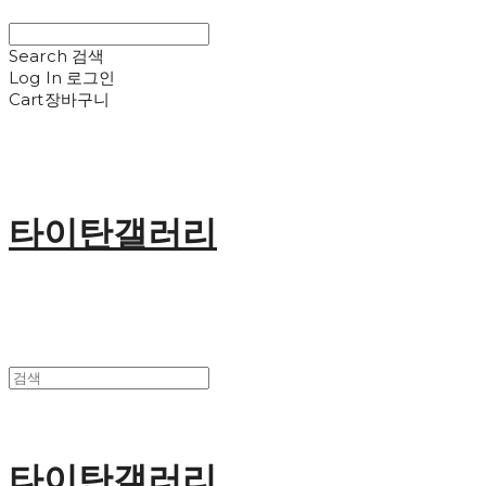
Search
검색
Log In
로그인
Cart
장바구니
타이탄갤러리
타이탄갤러리