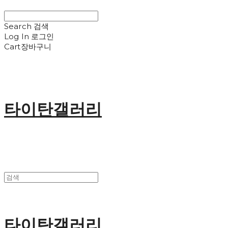
Search
검색
Log In
로그인
Cart
장바구니
타이탄갤러리
타이탄갤러리