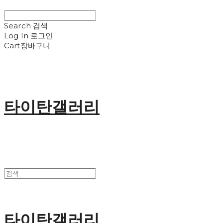
Search
검색
Log In
로그인
Cart
장바구니
타이탄갤러리
타이탄갤러리