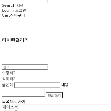
Search
검색
Log In
로그인
Cart
장바구니
타이탄갤러리
수정하기
삭제하기
글쓴이
내용
댓글 쓰기
목록으로 가기
페이스북