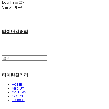
Log In
로그인
Cart
장바구니
타이탄갤러리
타이탄갤러리
HOME
ABOUT
GALLERY
NOTICE
구매후기