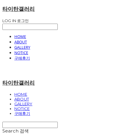
타이탄갤러리
LOG IN
로그인
HOME
ABOUT
GALLERY
NOTICE
구매후기
타이탄갤러리
HOME
ABOUT
GALLERY
NOTICE
구매후기
Search
검색