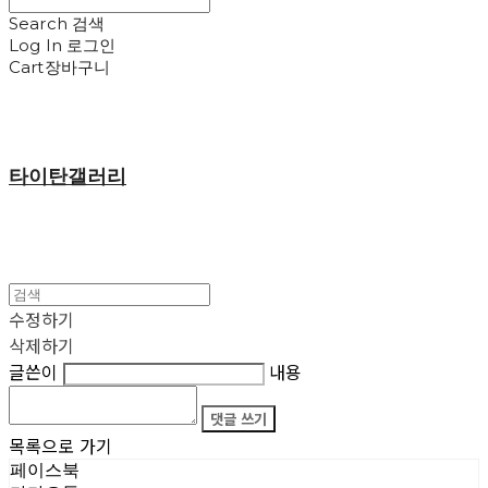
Search
검색
Log In
로그인
Cart
장바구니
타이탄갤러리
수정하기
삭제하기
글쓴이
내용
댓글 쓰기
목록으로 가기
페이스북