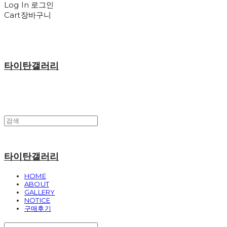
Log In
로그인
Cart
장바구니
타이탄갤러리
타이탄갤러리
HOME
ABOUT
GALLERY
NOTICE
구매후기