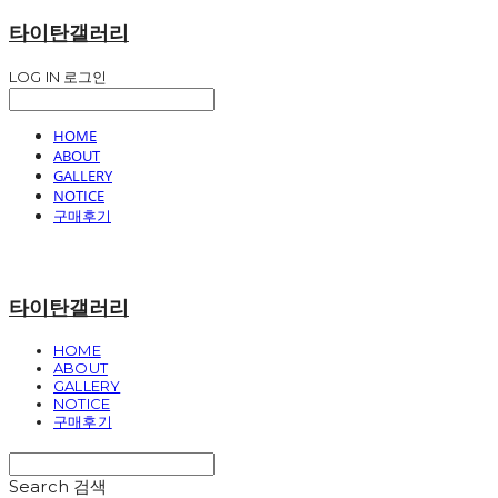
타이탄갤러리
LOG IN
로그인
HOME
ABOUT
GALLERY
NOTICE
구매후기
타이탄갤러리
HOME
ABOUT
GALLERY
NOTICE
구매후기
Search
검색