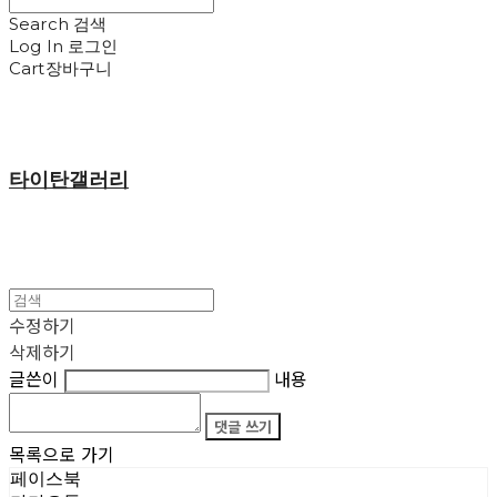
Search
검색
Log In
로그인
Cart
장바구니
타이탄갤러리
수정하기
삭제하기
글쓴이
내용
댓글 쓰기
목록으로 가기
페이스북