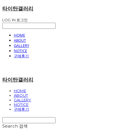
타이탄갤러리
LOG IN
로그인
HOME
ABOUT
GALLERY
NOTICE
구매후기
타이탄갤러리
HOME
ABOUT
GALLERY
NOTICE
구매후기
Search
검색