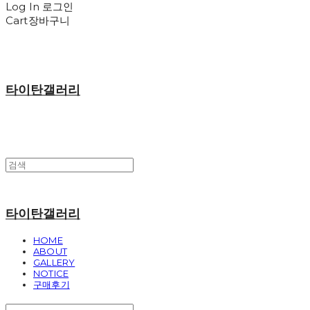
Log In
로그인
Cart
장바구니
타이탄갤러리
타이탄갤러리
HOME
ABOUT
GALLERY
NOTICE
구매후기