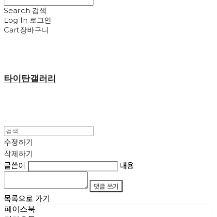
Search
검색
Log In
로그인
Cart
장바구니
타이탄갤러리
수정하기
삭제하기
글쓴이
내용
댓글 쓰기
목록으로 가기
페이스북