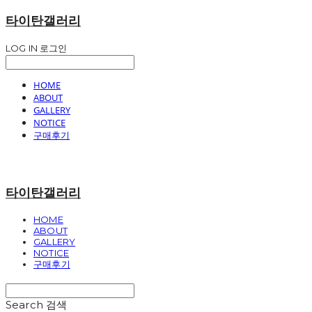
타이탄갤러리
LOG IN
로그인
HOME
ABOUT
GALLERY
NOTICE
구매후기
타이탄갤러리
HOME
ABOUT
GALLERY
NOTICE
구매후기
Search
검색