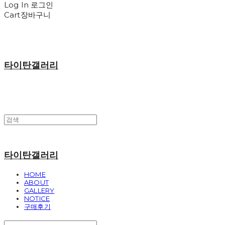
Log In
로그인
Cart
장바구니
타이탄갤러리
타이탄갤러리
HOME
ABOUT
GALLERY
NOTICE
구매후기