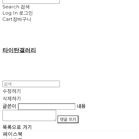
Search
검색
Log In
로그인
Cart
장바구니
타이탄갤러리
수정하기
삭제하기
글쓴이
내용
댓글 쓰기
목록으로 가기
페이스북