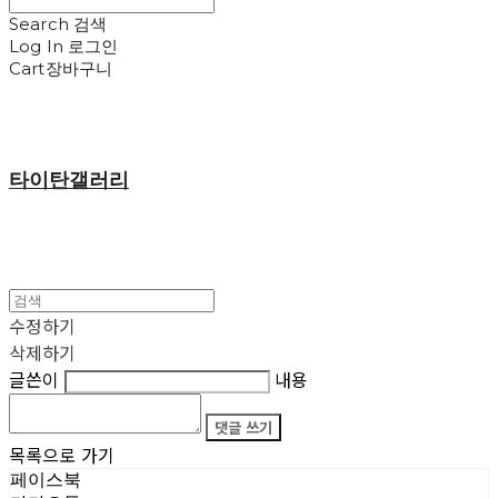
Search
검색
Log In
로그인
Cart
장바구니
타이탄갤러리
수정하기
삭제하기
글쓴이
내용
댓글 쓰기
목록으로 가기
페이스북