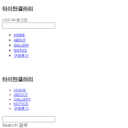
타이탄갤러리
LOG IN
로그인
HOME
ABOUT
GALLERY
NOTICE
구매후기
타이탄갤러리
HOME
ABOUT
GALLERY
NOTICE
구매후기
Search
검색