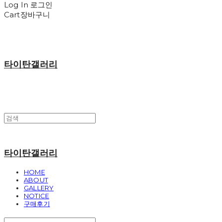
Log In
로그인
Cart
장바구니
타이탄갤러리
타이탄갤러리
HOME
ABOUT
GALLERY
NOTICE
구매후기