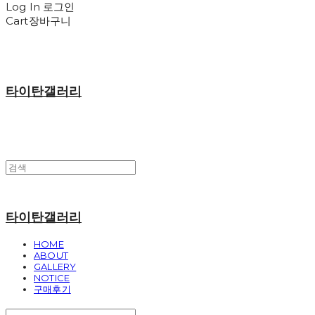
Log In
로그인
Cart
장바구니
타이탄갤러리
타이탄갤러리
HOME
ABOUT
GALLERY
NOTICE
구매후기