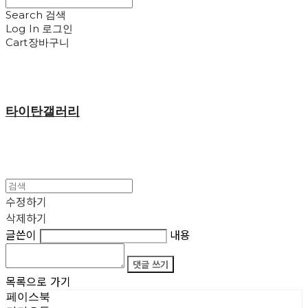
Search
검색
Log In
로그인
Cart
장바구니
타이탄갤러리
수정하기
삭제하기
글쓴이
내용
댓글 쓰기
목록으로 가기
페이스북