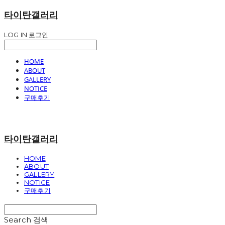
타이탄갤러리
LOG IN
로그인
HOME
ABOUT
GALLERY
NOTICE
구매후기
타이탄갤러리
HOME
ABOUT
GALLERY
NOTICE
구매후기
Search
검색