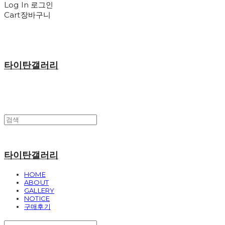
Log In
로그인
Cart
장바구니
타이탄갤러리
타이탄갤러리
HOME
ABOUT
GALLERY
NOTICE
구매후기