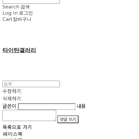
Search
검색
Log In
로그인
Cart
장바구니
타이탄갤러리
수정하기
삭제하기
글쓴이
내용
댓글 쓰기
목록으로 가기
페이스북