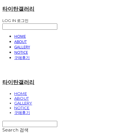
타이탄갤러리
LOG IN
로그인
HOME
ABOUT
GALLERY
NOTICE
구매후기
타이탄갤러리
HOME
ABOUT
GALLERY
NOTICE
구매후기
Search
검색