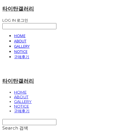
타이탄갤러리
LOG IN
로그인
HOME
ABOUT
GALLERY
NOTICE
구매후기
타이탄갤러리
HOME
ABOUT
GALLERY
NOTICE
구매후기
Search
검색