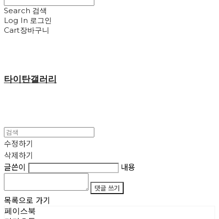
Search
검색
Log In
로그인
Cart
장바구니
타이탄갤러리
수정하기
삭제하기
글쓴이
내용
댓글 쓰기
목록으로 가기
페이스북