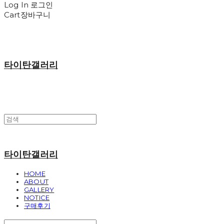
Log In
로그인
Cart
장바구니
타이탄갤러리
타이탄갤러리
HOME
ABOUT
GALLERY
NOTICE
구매후기