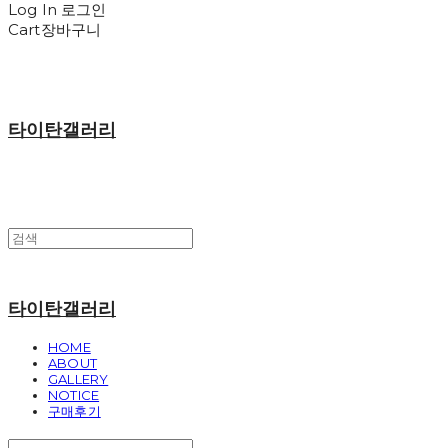
Log In
로그인
Cart
장바구니
타이탄갤러리
타이탄갤러리
HOME
ABOUT
GALLERY
NOTICE
구매후기