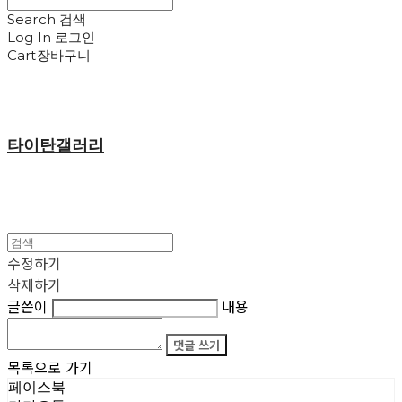
Search
검색
Log In
로그인
Cart
장바구니
타이탄갤러리
수정하기
삭제하기
글쓴이
내용
댓글 쓰기
목록으로 가기
페이스북