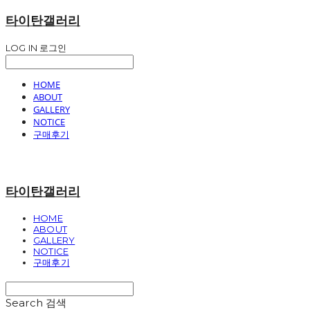
타이탄갤러리
LOG IN
로그인
HOME
ABOUT
GALLERY
NOTICE
구매후기
타이탄갤러리
HOME
ABOUT
GALLERY
NOTICE
구매후기
Search
검색