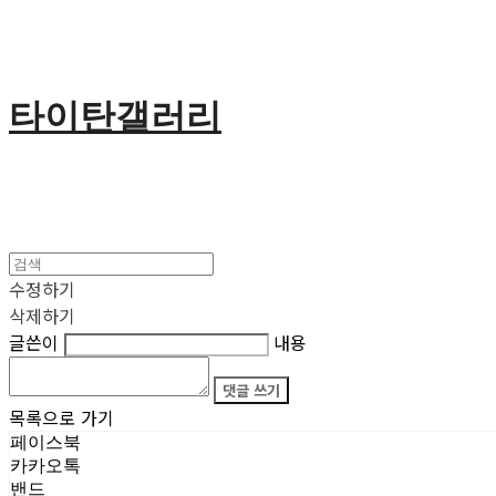
타이탄갤러리
수정하기
삭제하기
글쓴이
내용
댓글 쓰기
목록으로 가기
페이스북
카카오톡
밴드